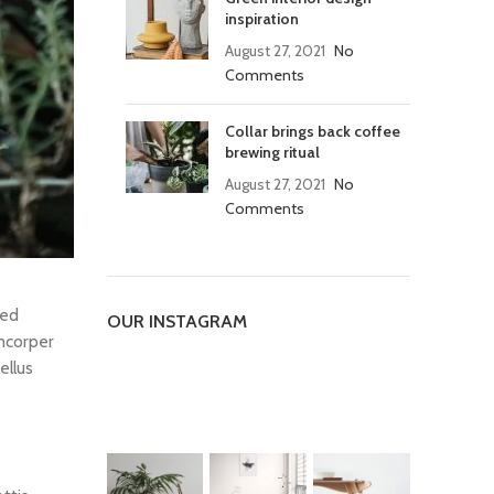
inspiration
August 27, 2021
No
Comments
Collar brings back coffee
brewing ritual
August 27, 2021
No
Comments
sed
OUR INSTAGRAM
amcorper
ellus