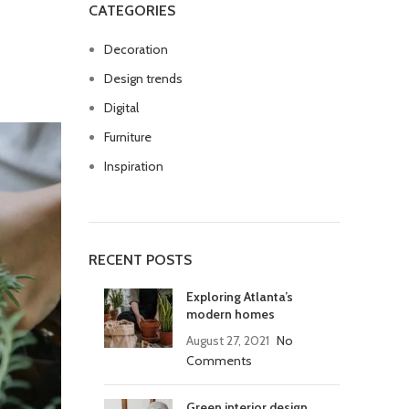
CATEGORIES
Decoration
Design trends
Digital
Furniture
Inspiration
RECENT POSTS
Exploring Atlanta’s
modern homes
August 27, 2021
No
Comments
Green interior design