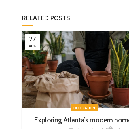
RELATED POSTS
27
AUG
DECORATION
Exploring Atlanta’s modern hom
0