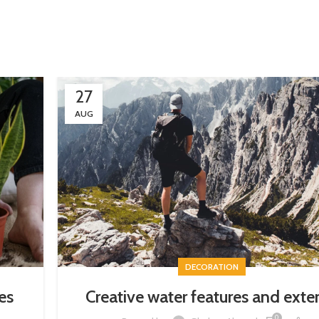
27
AUG
DECORATION
es
Creative water features and exter
0